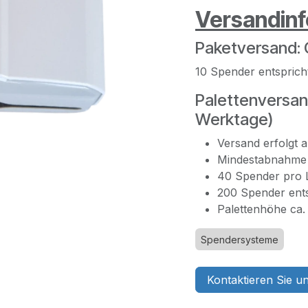
Versandin
Paketversand: G
10 Spender entsprich
Palettenversand
Werktage)
Versand erfolgt 
Mindestabnahme 
40 Spender pro 
200 Spender entsp
Palettenhöhe ca
Spendersysteme
Kontaktieren Sie u