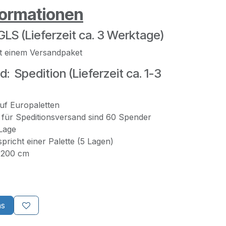
formationen
LS (Lieferzeit ca. 3 Werktage)
t einem Versandpaket
: Spedition (Lieferzeit ca. 1-3
auf Europaletten
für Speditionsversand sind 60 Spender
Lage
richt einer Palette (5 Lagen)
. 200 cm
ns