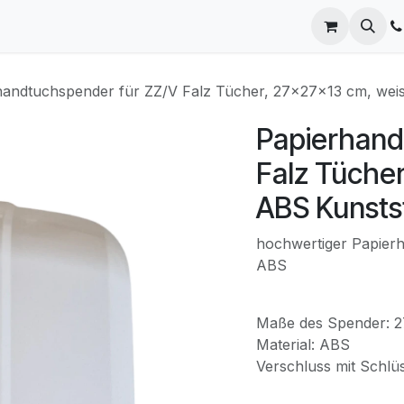
uktwelten
Blog
Hilfe
Werbedruck
handtuchspender für ZZ/V Falz Tücher, 27x27x13 cm, weis
Papierhand
Falz Tücher
ABS Kunsts
hochwertiger Papierh
ABS
Maße des Spender: 
Material: ABS
Verschluss mit Schlü